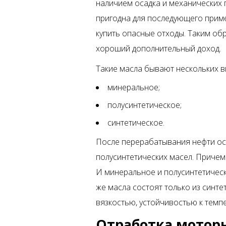
наличием осадка и механических 
пригодна для последующего приме
купить опасные отходы. Таким обр
хороший дополнительный доход.
Такие масла бывают нескольких в
минеральное;
полусинтетическое;
синтетическое.
После перерабатывания нефти ос
полусинтетических масел. Причем
И минеральное и полусинтетическ
же масла состоят только из синт
вязкостью, устойчивостью к тем
Отработка мотор