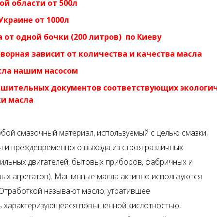
ой области от 500л
Украине от 1000л
 от одной бочки (200 литров) по Киеву
ворная зависит от количества и качества масла
сла нашим насосом
ешительных документов соответствующих экологи
ки масла
бой смазочный материал, используемый с целью смазки,
 и преждевременного выхода из строя различных
ильных двигателей, бытовых приборов, фабричных и
ных агрегатов). Машинные масла активно используются
е. Отработкой называют масло, утратившее
ть характеризующееся повышенной кислотностью,