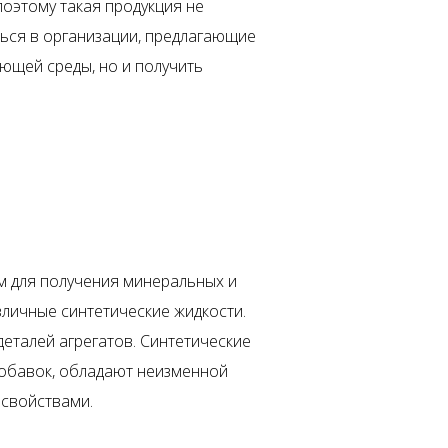
поэтому такая продукция не
ться в организации, предлагающие
ающей среды, но и получить
 для получения минеральных и
личные синтетические жидкости.
еталей агрегатов. Синтетические
 добавок, обладают неизменной
свойствами.