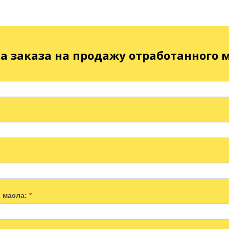
а заказа на продажу отработанного 
и масла:
*