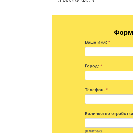
отработки масла.
Форм
Ваше Имя:
*
Город:
*
Телефон:
*
Количество отработк
(в литрах)