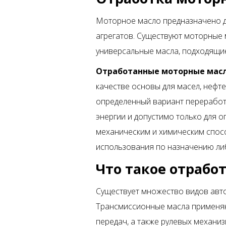
Моторное масло предназначено д
агрегатов. Существуют моторные 
универсальные масла, подходящие
Отработанные моторные мас
качестве основы для масел, нефт
определенный вариант переработк
энергии и допустимо только для 
механическим и химическим спосо
использования по назначению либ
Что такое отрабо
Существует множество видов авт
Трансмиссионные масла применяют
передач, а также рулевых механи