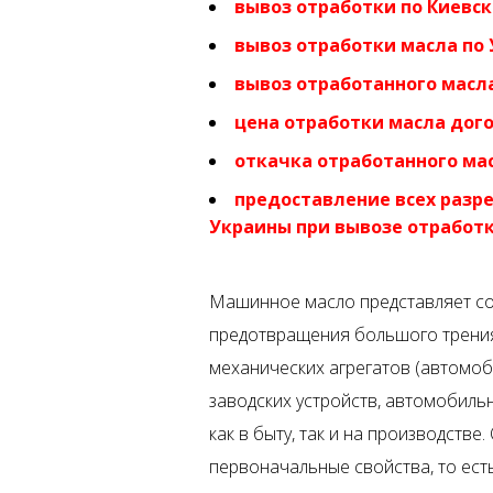
вывоз отработки по Киевск
вывоз отработки масла по 
вывоз отработанного масла
цена отработки масла дого
откачка отработанного ма
предоставление всех разр
Украины при вывозе отработ
Машинное масло представляет со
предотвращения большого трения
механических агрегатов (автомоб
заводских устройств, автомобиль
как в быту, так и на производств
первоначальные свойства, то ес