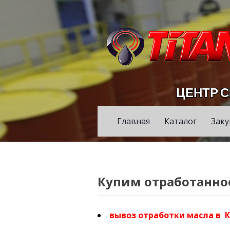
ЦЕНТР 
Главная
Каталог
Заку
Купим отработанно
вывоз отработки масла в К