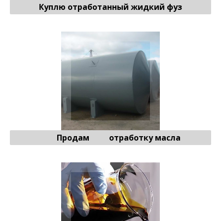
Куплю отработанный жидкий фуз
Продажа отработки масла
☏ Подробнее
Продам отработку масла
Продажа печного нефтяного топлива
☏ Подробнее