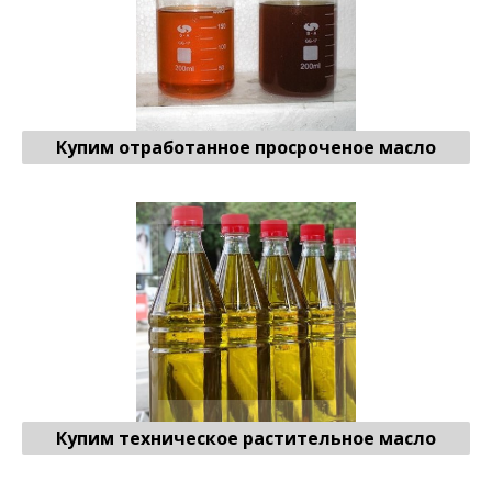
Купим отработанное просроченое масло
Техническое растительное масло
♻ Продать
Купим техническое растительное масло