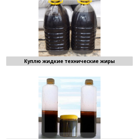
Куплю жидкие технические жиры
Жидкий фуз
♻ Продать