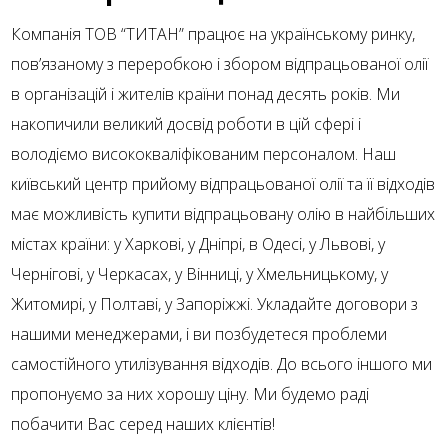
Компанія ТОВ “ТИТАН” працює на українському ринку,
пов’язаному з переробкою і збором відпрацьованої олії
в організацій і жителів країни понад десять років. Ми
накопичили великий досвід роботи в цій сфері і
володіємо висококваліфікованим персоналом. Наш
київський центр прийому відпрацьованої олії та її відходів
має можливість купити відпрацьовану олію в найбільших
містах країни: у Харкові, у Дніпрі, в Одесі, у Львові, у
Чернігові, у Черкасах, у Вінниці, у Хмельницькому, у
Житомирі, у Полтаві, у Запоріжжі. Укладайте договори з
нашими менеджерами, і ви позбудетеся проблеми
самостійного утилізування відходів. До всього іншого ми
пропонуємо за них хорошу ціну. Ми будемо раді
побачити Вас серед наших клієнтів!