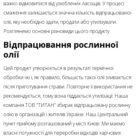
важко відмовитися від улюблених ласощів. У процесі
смаження залишається значна кількість відпрацьованої
олії, яку необхідно здати, продати або утилізувати.
Розглянемо основні різновиди цього продукту.
Відпрацювання рослинної
олії
Цей продукт утворюється в результаті термічної
обробки їжі і, як правило, більшість такої олії зливається
після приготування страви. Повторне її використання не
рекомендується, тому вона піддається утилізації. Наша
компанія ТОВ “ТИТАН” збирає відпрацьовану рослинну
олію в організацій і жителів України. Наш Центральний
пункт прийому розташований у місті Києві. Ми маємо
власні потужності для переробки відходів харчових