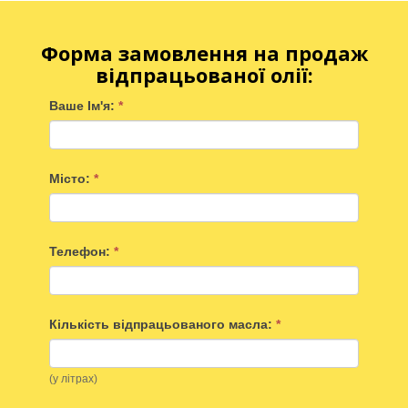
Форма замовлення на продаж
відпрацьованої олії
:
Ваше Ім'я:
*
Місто:
*
Телефон:
*
Кількість відпрацьованого масла:
*
(у літрах)