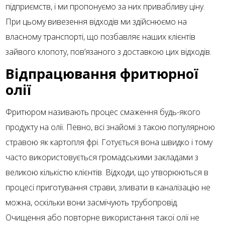
підприємств, і ми пропонуємо за них привабливу ціну.
При цьому вивезення відходів ми здійснюємо на
власному транспорті, що позбавляє наших клієнтів
зайвого клопоту, пов’язаного з доставкою цих відходів.
Відпрацювання фритюрної
олії
Фритюром називають процес смаження будь-якого
продукту на олії. Певно, всі знайомі з такою популярною
стравою як картопля фрі. Готується вона швидко і тому
часто використовується громадськими закладами з
великою кількістю клієнтів. Відходи, що утворюються в
процесі приготування страви, зливати в каналізацію не
можна, оскільки вони засмічують трубопровід.
Очищення або повторне використання такої олії не