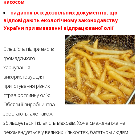
насосом
надання всіх дозвільних документів, що
відповідають екологічному законодавству
України при вивезенні відпрацюваної олії
Більшість підприємств
громадського
харчування
використовує для
приготування різних
страв рослинну олію.
Обсяги її виробництва
зростають, але також
збільшується і кількість відходів. Хоча смажена їжа не
рекомендується у великих кількостях, багатьом людям