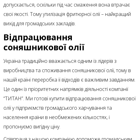
допускається, оскільки під час смаження вона втрачає
свої якості. Тому утилізація фритюрної олії – найкращий
вихід для громадських закладів.
Відпрацювання
соняшникової олії
Україна традиційно вважається одним із лідерів з
виробництва та споживання соняшникової олії, тому в
нашій країні переробка її відходів є важливим завданням.
Це один із пріоритетних напрямків діяльності компанії
“ТИТАН”. Ми готові купити відпрацювання соняшникової
олії у підприємств громадського харчування та
населення країни в необмежених кількостях, і
пропонуємо вигідну ціну.
Співпраця з нашою компанією допоможе громадським