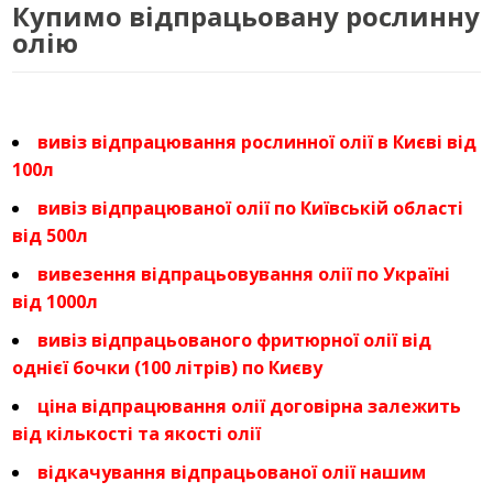
Купимо відпрацьовану рослинну
олію
вивіз відпрацювання рослинної олії в Києві від
100л
вивіз відпрацюваної олії по Київській області
від 500л
вивезення відпрацьовування олії по Україні
від 1000л
вивіз відпрацьованого фритюрної олії від
однієї бочки (100 літрів) по Києву
ціна відпрацювання олії договірна залежить
від кількості та якості олії
відкачування відпрацьованої олії нашим