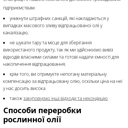
підприємствам:
уникнути штрафних санкцій, які накладаються у
випадках масового зливу відпрацьованої олії у
каналізацію;
не шукати тару та місце для зберігання
використаного продукту, так як ми здійснюємо вивіз
відходів власними силами та готові надати ємності для
накопичення відпрацювання;
крім того, ви отримуєте непогану матеріальну
компенсацію за відпрацьовану олію, оскільки ціна на неї
у нас досить висока.
також
закуповуємо інші відходи та некондицію
.
Способи переробки
рослинної олії