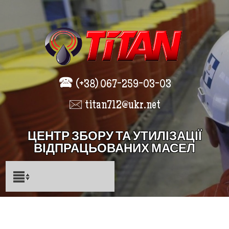
🕿
(+38) 067-259-03-03
🖂 titan712@ukr.net
ЦЕНТР ЗБОРУ ТА УТИЛІЗАЦІЇ
ВІДПРАЦЬОВАНИХ МАСЕЛ