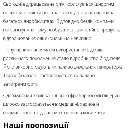
Сьогодні відпрацьована олія користується широким
попитом, оскільки вона застосовується як сировина в
багатьох виробництвах. Відповідно безліч компаній
готові її купити. Тому позбуватися самостійно продуктів
відпрацювання олії економічно невигідно.
Популярним напрямком використання відходів
рослинного походження стало виробництво біодизеля.
Його використовують як паливо дизельних генераторів.
Також біодизель застосовується як паливо
автотранспорту.
Одержуваний з відпрацювання фритюрної олії гліцерин
широко застосовується в медицині, харчовій
промисловості, під час виготовлення косметики.
Наші пропозиції